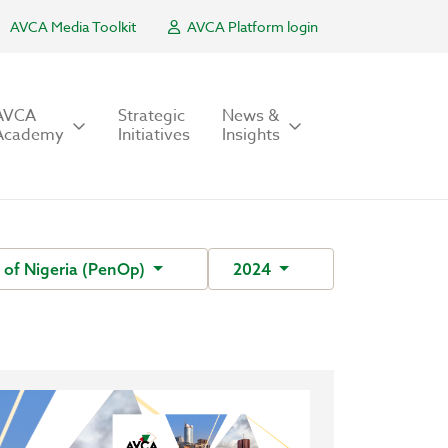
AVCA Media Toolkit
AVCA Platform login
AVCA
Strategic
News &
Academy
Initiatives
Insights
 of Nigeria (PenOp)
2024