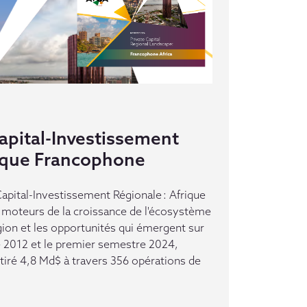
pital-Investissement
rique Francophone
pital-Investissement Régionale : Afrique
moteurs de la croissance de l'écosystème
gion et les opportunités qui émergent sur
e 2012 et le premier semestre 2024,
ttiré 4,8 Md$ à travers 356 opérations de